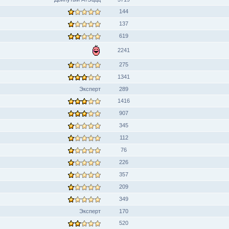
144
137
619
2241
275
1341
Эксперт
289
1416
907
345
112
76
226
357
209
349
Эксперт
170
520