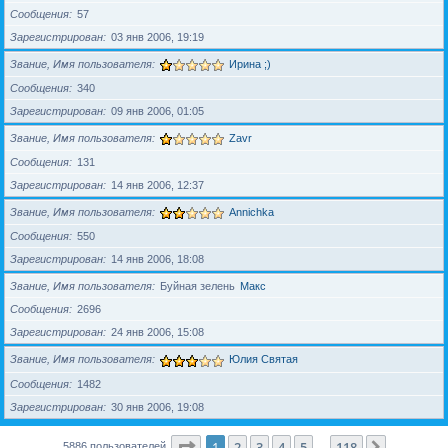
Сообщения
57
Зарегистрирован
03 янв 2006, 19:19
Звание, Имя пользователя
Ирина ;)
Сообщения
340
Зарегистрирован
09 янв 2006, 01:05
Звание, Имя пользователя
Zavr
Сообщения
131
Зарегистрирован
14 янв 2006, 12:37
Звание, Имя пользователя
Annichka
Сообщения
550
Зарегистрирован
14 янв 2006, 18:08
Звание, Имя пользователя
Буйная зелень
Макс
Сообщения
2696
Зарегистрирован
24 янв 2006, 15:08
Звание, Имя пользователя
Юлия Святая
Сообщения
1482
Зарегистрирован
30 янв 2006, 19:08
Страница
1
из
118
1
2
3
4
5
118
След.
5886 пользователей
…