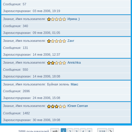
Сообщения
57
Зарегистрирован
03 янв 2006, 19:19
Звание, Имя пользователя
Ирина ;)
Сообщения
340
Зарегистрирован
09 янв 2006, 01:05
Звание, Имя пользователя
Zavr
Сообщения
131
Зарегистрирован
14 янв 2006, 12:37
Звание, Имя пользователя
Annichka
Сообщения
550
Зарегистрирован
14 янв 2006, 18:08
Звание, Имя пользователя
Буйная зелень
Макс
Сообщения
2696
Зарегистрирован
24 янв 2006, 15:08
Звание, Имя пользователя
Юлия Святая
Сообщения
1482
Зарегистрирован
30 янв 2006, 19:08
Страница
1
из
118
1
2
3
4
5
118
След.
5886 пользователей
…