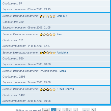
Сообщения
57
Зарегистрирован
03 янв 2006, 19:19
Звание, Имя пользователя
Ирина ;)
Сообщения
340
Зарегистрирован
09 янв 2006, 01:05
Звание, Имя пользователя
Zavr
Сообщения
131
Зарегистрирован
14 янв 2006, 12:37
Звание, Имя пользователя
Annichka
Сообщения
550
Зарегистрирован
14 янв 2006, 18:08
Звание, Имя пользователя
Буйная зелень
Макс
Сообщения
2696
Зарегистрирован
24 янв 2006, 15:08
Звание, Имя пользователя
Юлия Святая
Сообщения
1482
Зарегистрирован
30 янв 2006, 19:08
Страница
1
из
118
1
2
3
4
5
118
След.
5886 пользователей
…