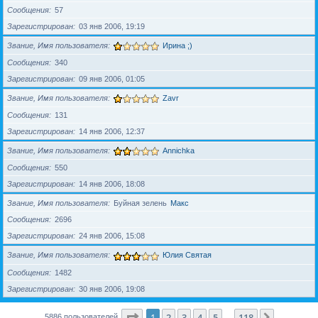
Сообщения
57
Зарегистрирован
03 янв 2006, 19:19
Звание, Имя пользователя
Ирина ;)
Сообщения
340
Зарегистрирован
09 янв 2006, 01:05
Звание, Имя пользователя
Zavr
Сообщения
131
Зарегистрирован
14 янв 2006, 12:37
Звание, Имя пользователя
Annichka
Сообщения
550
Зарегистрирован
14 янв 2006, 18:08
Звание, Имя пользователя
Буйная зелень
Макс
Сообщения
2696
Зарегистрирован
24 янв 2006, 15:08
Звание, Имя пользователя
Юлия Святая
Сообщения
1482
Зарегистрирован
30 янв 2006, 19:08
Страница
1
из
118
1
2
3
4
5
118
След.
5886 пользователей
…