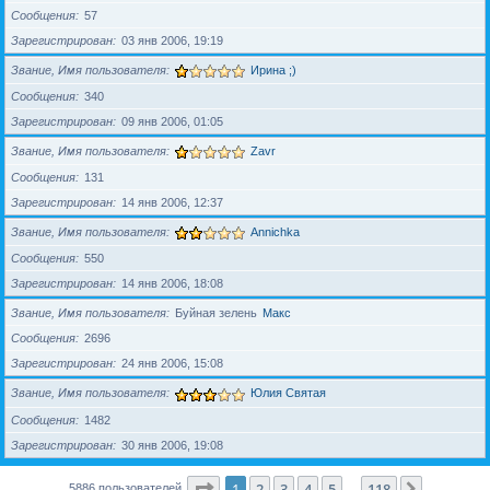
Сообщения
57
Зарегистрирован
03 янв 2006, 19:19
Звание, Имя пользователя
Ирина ;)
Сообщения
340
Зарегистрирован
09 янв 2006, 01:05
Звание, Имя пользователя
Zavr
Сообщения
131
Зарегистрирован
14 янв 2006, 12:37
Звание, Имя пользователя
Annichka
Сообщения
550
Зарегистрирован
14 янв 2006, 18:08
Звание, Имя пользователя
Буйная зелень
Макс
Сообщения
2696
Зарегистрирован
24 янв 2006, 15:08
Звание, Имя пользователя
Юлия Святая
Сообщения
1482
Зарегистрирован
30 янв 2006, 19:08
Страница
1
из
118
1
2
3
4
5
118
След.
5886 пользователей
…