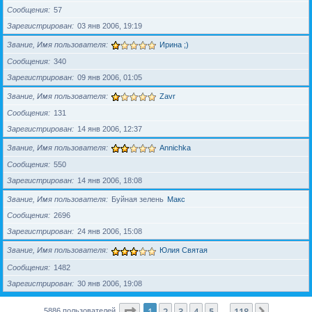
Сообщения
57
Зарегистрирован
03 янв 2006, 19:19
Звание, Имя пользователя
Ирина ;)
Сообщения
340
Зарегистрирован
09 янв 2006, 01:05
Звание, Имя пользователя
Zavr
Сообщения
131
Зарегистрирован
14 янв 2006, 12:37
Звание, Имя пользователя
Annichka
Сообщения
550
Зарегистрирован
14 янв 2006, 18:08
Звание, Имя пользователя
Буйная зелень
Макс
Сообщения
2696
Зарегистрирован
24 янв 2006, 15:08
Звание, Имя пользователя
Юлия Святая
Сообщения
1482
Зарегистрирован
30 янв 2006, 19:08
Страница
1
из
118
1
2
3
4
5
118
След.
5886 пользователей
…