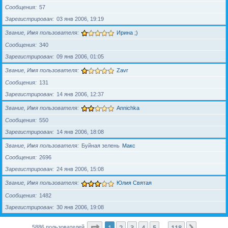
Сообщения
57
Зарегистрирован
03 янв 2006, 19:19
Звание, Имя пользователя
Ирина ;)
Сообщения
340
Зарегистрирован
09 янв 2006, 01:05
Звание, Имя пользователя
Zavr
Сообщения
131
Зарегистрирован
14 янв 2006, 12:37
Звание, Имя пользователя
Annichka
Сообщения
550
Зарегистрирован
14 янв 2006, 18:08
Звание, Имя пользователя
Буйная зелень
Макс
Сообщения
2696
Зарегистрирован
24 янв 2006, 15:08
Звание, Имя пользователя
Юлия Святая
Сообщения
1482
Зарегистрирован
30 янв 2006, 19:08
Страница
1
из
118
1
2
3
4
5
118
След.
5886 пользователей
…