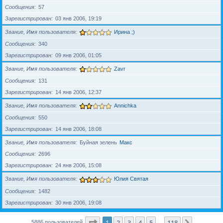
Сообщения
57
Зарегистрирован
03 янв 2006, 19:19
Звание, Имя пользователя
Ирина ;)
Сообщения
340
Зарегистрирован
09 янв 2006, 01:05
Звание, Имя пользователя
Zavr
Сообщения
131
Зарегистрирован
14 янв 2006, 12:37
Звание, Имя пользователя
Annichka
Сообщения
550
Зарегистрирован
14 янв 2006, 18:08
Звание, Имя пользователя
Буйная зелень
Макс
Сообщения
2696
Зарегистрирован
24 янв 2006, 15:08
Звание, Имя пользователя
Юлия Святая
Сообщения
1482
Зарегистрирован
30 янв 2006, 19:08
Страница
1
из
118
1
2
3
4
5
118
След.
5886 пользователей
…