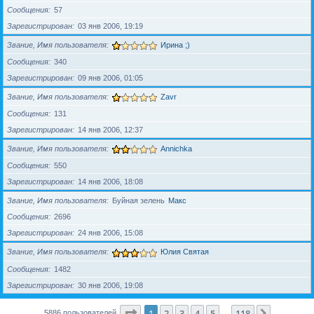
Сообщения
57
Зарегистрирован
03 янв 2006, 19:19
Звание, Имя пользователя
Ирина ;)
Сообщения
340
Зарегистрирован
09 янв 2006, 01:05
Звание, Имя пользователя
Zavr
Сообщения
131
Зарегистрирован
14 янв 2006, 12:37
Звание, Имя пользователя
Annichka
Сообщения
550
Зарегистрирован
14 янв 2006, 18:08
Звание, Имя пользователя
Буйная зелень
Макс
Сообщения
2696
Зарегистрирован
24 янв 2006, 15:08
Звание, Имя пользователя
Юлия Святая
Сообщения
1482
Зарегистрирован
30 янв 2006, 19:08
Страница
1
из
118
1
2
3
4
5
118
След.
5886 пользователей
…