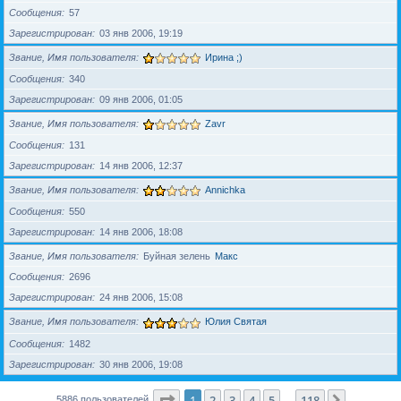
Сообщения
57
Зарегистрирован
03 янв 2006, 19:19
Звание, Имя пользователя
Ирина ;)
Сообщения
340
Зарегистрирован
09 янв 2006, 01:05
Звание, Имя пользователя
Zavr
Сообщения
131
Зарегистрирован
14 янв 2006, 12:37
Звание, Имя пользователя
Annichka
Сообщения
550
Зарегистрирован
14 янв 2006, 18:08
Звание, Имя пользователя
Буйная зелень
Макс
Сообщения
2696
Зарегистрирован
24 янв 2006, 15:08
Звание, Имя пользователя
Юлия Святая
Сообщения
1482
Зарегистрирован
30 янв 2006, 19:08
Страница
1
из
118
1
2
3
4
5
118
След.
5886 пользователей
…