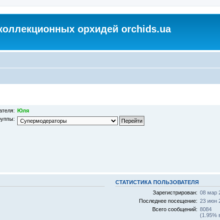
коллекционных орхидей orchids.ua
ателя:
Юля
руппы:
СТАТИСТИКА ПОЛЬЗОВАТЕЛЯ
Зарегистрирован:
08 мар 
Последнее посещение:
23 июн 
Всего сообщений:
8084
(1.95% 