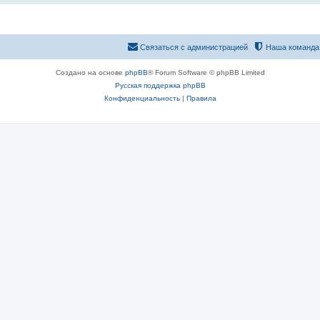
Связаться с администрацией
Наша команда
Создано на основе
phpBB
® Forum Software © phpBB Limited
Русская поддержка phpBB
Конфиденциальность
|
Правила