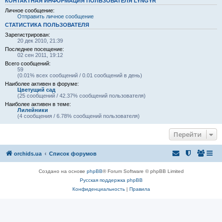
КОНТАКТНАЯ ИНФОРМАЦИЯ ПОЛЬЗОВАТЕЛЯ LYNGYR
Личное сообщение:
Отправить личное сообщение
СТАТИСТИКА ПОЛЬЗОВАТЕЛЯ
Зарегистрирован:
20 дек 2010, 21:39
Последнее посещение:
02 сен 2011, 19:12
Всего сообщений:
59
(0.01% всех сообщений / 0.01 сообщений в день)
Наиболее активен в форуме:
Цветущий сад
(25 сообщений / 42.37% сообщений пользователя)
Наиболее активен в теме:
Лилейники
(4 сообщения / 6.78% сообщений пользователя)
Перейти
orchids.ua
Список форумов
Создано на основе
phpBB
® Forum Software © phpBB Limited
Русская поддержка phpBB
Конфиденциальность
|
Правила