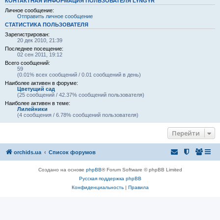
КОНТАКТНАЯ ИНФОРМАЦИЯ ПОЛЬЗОВАТЕЛЯ LYNGYR
Личное сообщение:
Отправить личное сообщение
СТАТИСТИКА ПОЛЬЗОВАТЕЛЯ
Зарегистрирован:
20 дек 2010, 21:39
Последнее посещение:
02 сен 2011, 19:12
Всего сообщений:
59
(0.01% всех сообщений / 0.01 сообщений в день)
Наиболее активен в форуме:
Цветущий сад
(25 сообщений / 42.37% сообщений пользователя)
Наиболее активен в теме:
Лилейники
(4 сообщения / 6.78% сообщений пользователя)
Перейти
orchids.ua
Список форумов
Создано на основе
phpBB
® Forum Software © phpBB Limited
Русская поддержка phpBB
Конфиденциальность
|
Правила