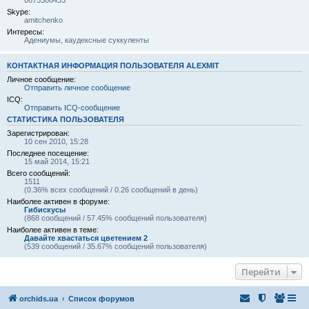
0675386433
Skype:
amitchenko
Интересы:
Адениумы, каудексные суккуленты
КОНТАКТНАЯ ИНФОРМАЦИЯ ПОЛЬЗОВАТЕЛЯ ALEXMIT
Личное сообщение:
Отправить личное сообщение
ICQ:
Отправить ICQ-сообщение
СТАТИСТИКА ПОЛЬЗОВАТЕЛЯ
Зарегистрирован:
10 сен 2010, 15:28
Последнее посещение:
15 май 2014, 15:21
Всего сообщений:
1511
(0.36% всех сообщений / 0.26 сообщений в день)
Наиболее активен в форуме:
Гибискусы
(868 сообщений / 57.45% сообщений пользователя)
Наиболее активен в теме:
Давайте хвастаться цветением 2
(539 сообщений / 35.67% сообщений пользователя)
Перейти
orchids.ua
Список форумов