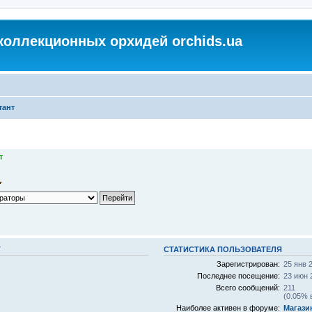
коллекционных орхидей orchids.ua
тант
т
Т
СТАТИСТИКА ПОЛЬЗОВАТЕЛЯ
Зарегистрирован:
25 янв 
Последнее посещение:
23 июн 
Всего сообщений:
211
(0.05% 
Наиболее активен в форуме:
Магази