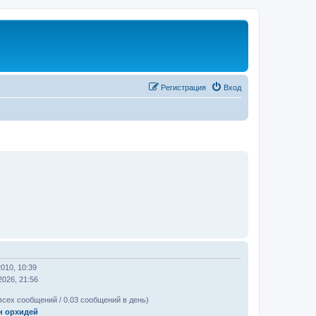
Регистрация
Вход
2010, 10:39
2026, 21:56
всех сообщений / 0.03 сообщений в день)
н орхидей