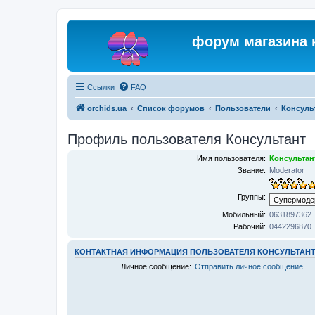
форум магазина 
Ссылки
FAQ
orchids.ua
Список форумов
Пользователи
Консуль
Профиль пользователя Консультант
Имя пользователя:
Консультан
Звание:
Moderator
Группы:
Мобильный:
0631897362
Рабочий:
0442296870
КОНТАКТНАЯ ИНФОРМАЦИЯ ПОЛЬЗОВАТЕЛЯ КОНСУЛЬТАН
Личное сообщение:
Отправить личное сообщение