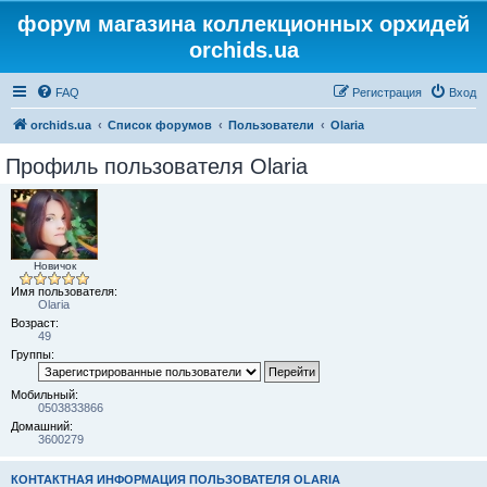
форум магазина коллекционных орхидей
orchids.ua
FAQ
Регистрация
Вход
orchids.ua
Список форумов
Пользователи
Olaria
Профиль пользователя Olaria
Новичок
Имя пользователя:
Olaria
Возраст:
49
Группы:
Мобильный:
0503833866
Домашний:
3600279
КОНТАКТНАЯ ИНФОРМАЦИЯ ПОЛЬЗОВАТЕЛЯ OLARIA