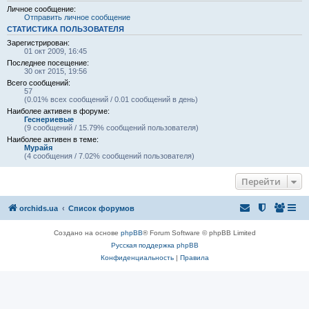
Личное сообщение:
Отправить личное сообщение
СТАТИСТИКА ПОЛЬЗОВАТЕЛЯ
Зарегистрирован:
01 окт 2009, 16:45
Последнее посещение:
30 окт 2015, 19:56
Всего сообщений:
57
(0.01% всех сообщений / 0.01 сообщений в день)
Наиболее активен в форуме:
Геснериевые
(9 сообщений / 15.79% сообщений пользователя)
Наиболее активен в теме:
Мурайя
(4 сообщения / 7.02% сообщений пользователя)
Перейти
orchids.ua
Список форумов
Создано на основе
phpBB
® Forum Software © phpBB Limited
Русская поддержка phpBB
Конфиденциальность
|
Правила