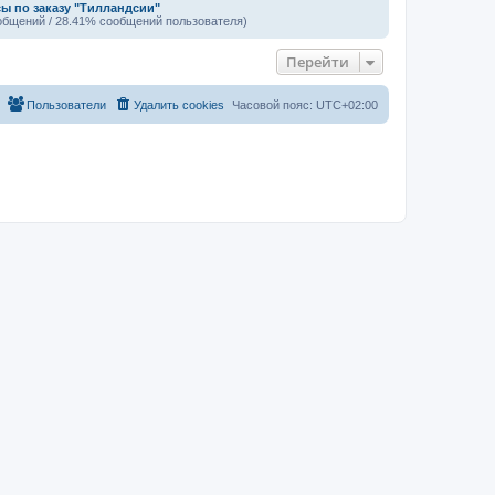
ы по заказу "Тилландсии"
общений / 28.41% сообщений пользователя)
Перейти
Пользователи
Удалить cookies
Часовой пояс:
UTC+02:00