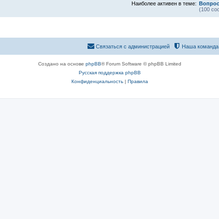
Наиболее активен в теме:
Вопрос
(100 со
Связаться с администрацией
Наша команда
Создано на основе
phpBB
® Forum Software © phpBB Limited
Русская поддержка phpBB
Конфиденциальность
|
Правила