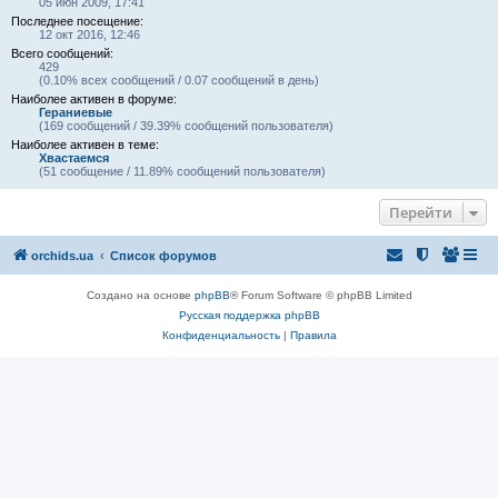
05 июн 2009, 17:41
Последнее посещение:
12 окт 2016, 12:46
Всего сообщений:
429
(0.10% всех сообщений / 0.07 сообщений в день)
Наиболее активен в форуме:
Гераниевые
(169 сообщений / 39.39% сообщений пользователя)
Наиболее активен в теме:
Хвастаемся
(51 сообщение / 11.89% сообщений пользователя)
Перейти
orchids.ua
Список форумов
Создано на основе
phpBB
® Forum Software © phpBB Limited
Русская поддержка phpBB
Конфиденциальность
|
Правила