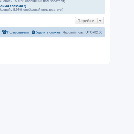
бщения / 15.46% сообщений пользователя)
оими глазами :)
бщений / 8.98% сообщений пользователя)
Перейти
Пользователи
Удалить cookies
Часовой пояс:
UTC+02:00