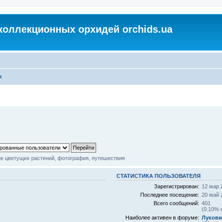
коллекционных орхидей orchids.ua
к
 цветущих растений, фотография, путешествия
СТАТИСТИКА ПОЛЬЗОВАТЕЛЯ
Зарегистрирован:
12 мар 
Последнее посещение:
20 май 
Всего сообщений:
401
(0.10% 
Наиболее активен в форуме:
Луков