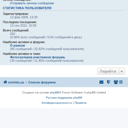
Отправить личное сообщение
СТАТИСТИКА ПОЛЬЗОВАТЕЛЯ
Зарегистрирован:
13 фев 2009, 13:29
Последнее посещение:
13 сен 2011, 15:59
Всего сообщений:
262
(0.06% всех сообщений / 0.04 сообщений в день)
Наиболее активен в форуме:
О разном
(86 сообщений / 32.82% сообщений пользователя)
Наиболее активен в теме:
Фотогаллерея участников форума.
(30 сообщений / 11.45% сообщений пользователя)
Перейти
orchids.ua
Список форумов
Создано на основе
phpBB
® Forum Software © phpBB Limited
Русская поддержка phpBB
Конфиденциальность
|
Правила