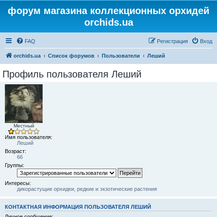
форум магазина коллекционных орхидей
orchids.ua
FAQ
Регистрация
Вход
orchids.ua
Список форумов
Пользователи
Леший
Профиль пользователя Леший
Местный
Имя пользователя:
Леший
Возраст:
66
Группы:
Интересы:
дикорастущие орхидеи, редкие и экзотические растения
КОНТАКТНАЯ ИНФОРМАЦИЯ ПОЛЬЗОВАТЕЛЯ ЛЕШИЙ
Личное сообщение: