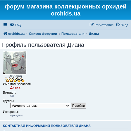
форум магазина коллекционных орхидей
orchids.ua
FAQ
Регистрация
Вход
orchids.ua
Список форумов
Пользователи
Диана
Профиль пользователя Диана
Site Admin
Имя пользователя:
Диана
Возраст:
50
Группы:
Интересы:
орхидеи
КОНТАКТНАЯ ИНФОРМАЦИЯ ПОЛЬЗОВАТЕЛЯ ДИАНА