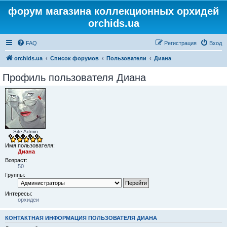
форум магазина коллекционных орхидей
orchids.ua
FAQ
Регистрация
Вход
orchids.ua
Список форумов
Пользователи
Диана
Профиль пользователя Диана
Site Admin
Имя пользователя:
Диана
Возраст:
50
Группы:
Интересы:
орхидеи
КОНТАКТНАЯ ИНФОРМАЦИЯ ПОЛЬЗОВАТЕЛЯ ДИАНА