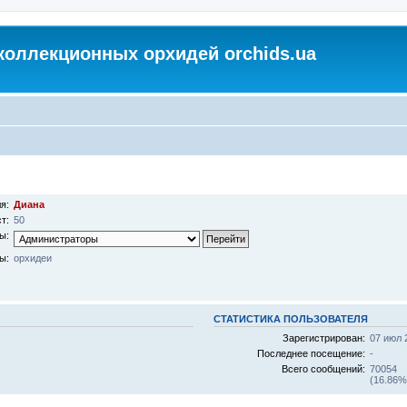
коллекционных орхидей orchids.ua
я:
Диана
т:
50
ы:
ы:
орхидеи
СТАТИСТИКА ПОЛЬЗОВАТЕЛЯ
Зарегистрирован:
07 июл 
Последнее посещение:
-
Всего сообщений:
70054
(16.86%