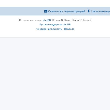
Связаться с администрацией
Наша команда
Создано на основе
phpBB
® Forum Software © phpBB Limited
Русская поддержка phpBB
Конфиденциальность
|
Правила