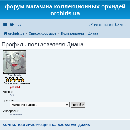
форум магазина коллекционных орхидей
orchids.ua
FAQ
Регистрация
Вход
orchids.ua
Список форумов
Пользователи
Диана
Профиль пользователя Диана
Site Admin
Имя пользователя:
Диана
Возраст:
50
Группы:
Интересы:
орхидеи
КОНТАКТНАЯ ИНФОРМАЦИЯ ПОЛЬЗОВАТЕЛЯ ДИАНА