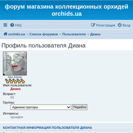
форум магазина коллекционных орхидей
orchids.ua
FAQ
Регистрация
Вход
orchids.ua
Список форумов
Пользователи
Диана
Профиль пользователя Диана
Site Admin
Имя пользователя:
Диана
Возраст:
50
Группы:
Интересы:
орхидеи
КОНТАКТНАЯ ИНФОРМАЦИЯ ПОЛЬЗОВАТЕЛЯ ДИАНА