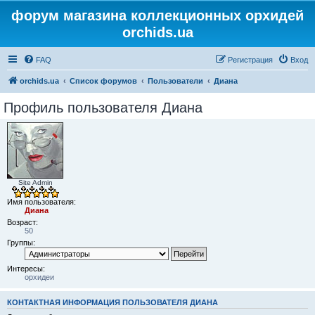
форум магазина коллекционных орхидей
orchids.ua
FAQ
Регистрация
Вход
orchids.ua
Список форумов
Пользователи
Диана
Профиль пользователя Диана
Site Admin
Имя пользователя:
Диана
Возраст:
50
Группы:
Интересы:
орхидеи
КОНТАКТНАЯ ИНФОРМАЦИЯ ПОЛЬЗОВАТЕЛЯ ДИАНА