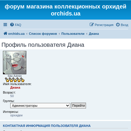
форум магазина коллекционных орхидей
orchids.ua
FAQ
Регистрация
Вход
orchids.ua
Список форумов
Пользователи
Диана
Профиль пользователя Диана
Site Admin
Имя пользователя:
Диана
Возраст:
50
Группы:
Интересы:
орхидеи
КОНТАКТНАЯ ИНФОРМАЦИЯ ПОЛЬЗОВАТЕЛЯ ДИАНА