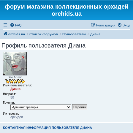
форум магазина коллекционных орхидей
orchids.ua
FAQ
Регистрация
Вход
orchids.ua
Список форумов
Пользователи
Диана
Профиль пользователя Диана
Site Admin
Имя пользователя:
Диана
Возраст:
50
Группы:
Интересы:
орхидеи
КОНТАКТНАЯ ИНФОРМАЦИЯ ПОЛЬЗОВАТЕЛЯ ДИАНА