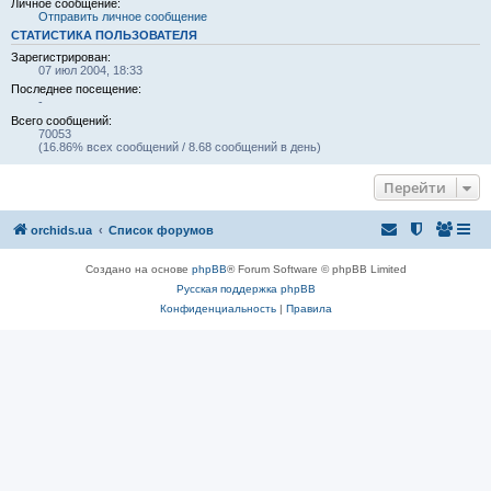
Личное сообщение:
Отправить личное сообщение
СТАТИСТИКА ПОЛЬЗОВАТЕЛЯ
Зарегистрирован:
07 июл 2004, 18:33
Последнее посещение:
-
Всего сообщений:
70053
(16.86% всех сообщений / 8.68 сообщений в день)
Перейти
orchids.ua
Список форумов
Создано на основе
phpBB
® Forum Software © phpBB Limited
Русская поддержка phpBB
Конфиденциальность
|
Правила