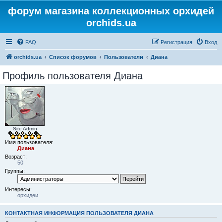
форум магазина коллекционных орхидей
orchids.ua
FAQ
Регистрация
Вход
orchids.ua
Список форумов
Пользователи
Диана
Профиль пользователя Диана
Site Admin
Имя пользователя:
Диана
Возраст:
50
Группы:
Интересы:
орхидеи
КОНТАКТНАЯ ИНФОРМАЦИЯ ПОЛЬЗОВАТЕЛЯ ДИАНА