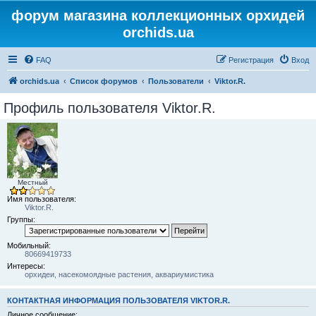
форум магазина коллекционных орхидей
orchids.ua
FAQ
Регистрация
Вход
orchids.ua
Список форумов
Пользователи
Viktor.R.
Профиль пользователя Viktor.R.
Местный
Имя пользователя:
Viktor.R.
Группы:
Мобильный:
80669419733
Интересы:
орхидеи, насекомоядные растения, аквариумистика
КОНТАКТНАЯ ИНФОРМАЦИЯ ПОЛЬЗОВАТЕЛЯ VIKTOR.R.
Личное сообщение: