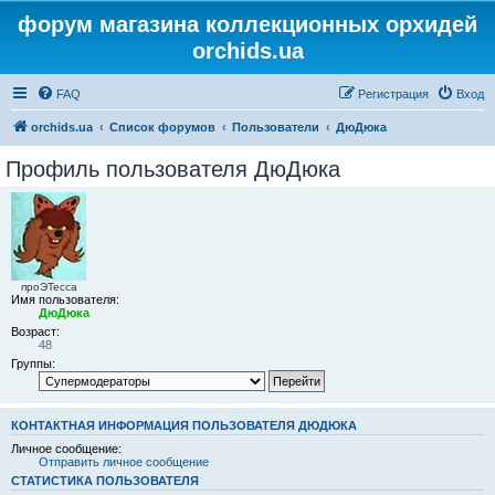
форум магазина коллекционных орхидей
orchids.ua
FAQ
Регистрация
Вход
orchids.ua
Список форумов
Пользователи
ДюДюка
Профиль пользователя ДюДюка
проЭТесса
Имя пользователя:
ДюДюка
Возраст:
48
Группы:
КОНТАКТНАЯ ИНФОРМАЦИЯ ПОЛЬЗОВАТЕЛЯ ДЮДЮКА
Личное сообщение:
Отправить личное сообщение
СТАТИСТИКА ПОЛЬЗОВАТЕЛЯ