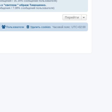
ообщения / 35.34% сообщений пользователя)
а о "светлом " образе Тимошенко.
общения / 7.08% сообщений пользователя)
Перейти
Пользователи
Удалить cookies
Часовой пояс:
UTC+02:00