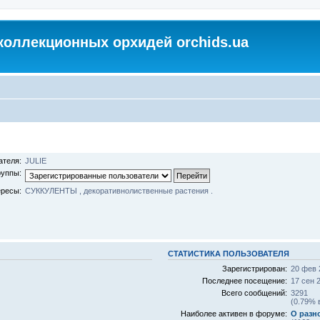
коллекционных орхидей orchids.ua
ателя:
JULIE
руппы:
ресы:
СУККУЛЕНТЫ , декоративнолиственные растения .
СТАТИСТИКА ПОЛЬЗОВАТЕЛЯ
Зарегистрирован:
20 фев 
Последнее посещение:
17 сен 2
Всего сообщений:
3291
(0.79% 
Наиболее активен в форуме:
О разн