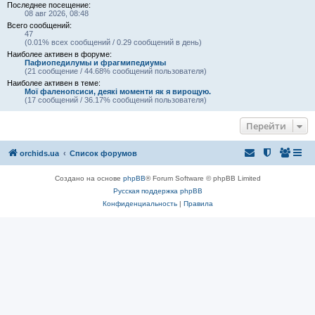
Последнее посещение:
08 авг 2026, 08:48
Всего сообщений:
47
(0.01% всех сообщений / 0.29 сообщений в день)
Наиболее активен в форуме:
Пафиопедилумы и фрагмипедиумы
(21 сообщение / 44.68% сообщений пользователя)
Наиболее активен в теме:
Мої фаленопсиси, деякі моменти як я вирощую.
(17 сообщений / 36.17% сообщений пользователя)
Перейти
orchids.ua
Список форумов
Создано на основе
phpBB
® Forum Software © phpBB Limited
Русская поддержка phpBB
Конфиденциальность
|
Правила