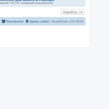
бщений / 36.17% сообщений пользователя)
Перейти
Пользователи
Удалить cookies
Часовой пояс:
UTC+02:00