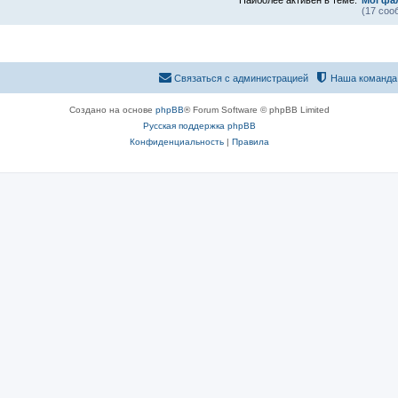
(17 соо
Связаться с администрацией
Наша команда
Создано на основе
phpBB
® Forum Software © phpBB Limited
Русская поддержка phpBB
Конфиденциальность
|
Правила