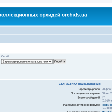
коллекционных орхидей orchids.ua
Сергій
СТАТИСТИКА ПОЛЬЗОВАТЕЛЯ
Зарегистрирован:
28 фев 
Последнее посещение:
08 авг 2
Всего сообщений:
47
(0.01% 
Наиболее активен в форуме:
Пафио
(21 соо
Наиболее активен в теме:
Мої фа