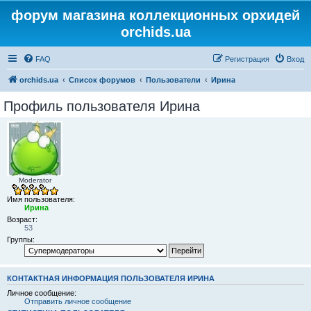
форум магазина коллекционных орхидей
orchids.ua
FAQ
Регистрация
Вход
orchids.ua
Список форумов
Пользователи
Ирина
Профиль пользователя Ирина
Moderator
Имя пользователя:
Ирина
Возраст:
53
Группы:
КОНТАКТНАЯ ИНФОРМАЦИЯ ПОЛЬЗОВАТЕЛЯ ИРИНА
Личное сообщение:
Отправить личное сообщение