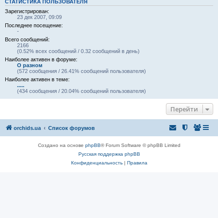
СТАТИСТИКА ПОЛЬЗОВАТЕЛЯ
Зарегистрирован:
23 дек 2007, 09:09
Последнее посещение:
-
Всего сообщений:
2166
(0.52% всех сообщений / 0.32 сообщений в день)
Наиболее активен в форуме:
О разном
(572 сообщения / 26.41% сообщений пользователя)
Наиболее активен в теме:
.....
(434 сообщения / 20.04% сообщений пользователя)
Перейти
orchids.ua
Список форумов
Создано на основе
phpBB
® Forum Software © phpBB Limited
Русская поддержка phpBB
Конфиденциальность
|
Правила