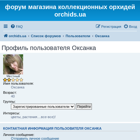
форум магазина коллекционных орхидей
orchids.ua
FAQ
Регистрация
Вход
orchids.ua
Список форумов
Пользователи
Оксанка
Профиль пользователя Оксанка
Местный
Имя пользователя:
Оксанка
Возраст:
40
Группы:
Интересы:
цветы, растения....все-все)!
КОНТАКТНАЯ ИНФОРМАЦИЯ ПОЛЬЗОВАТЕЛЯ ОКСАНКА
Личное сообщение:
Отправить личное сообщение