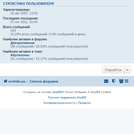
СТАТИСТИКА ПОЛЬЗОВАТЕЛЯ
Зарегистрирован:
16 авг 2007, 13:55
Последнее посещение:
07 окт 2011, 10:04
Всего сообщений:
419
(0.10% всех сообщений / 0.06 сообщений в день)
Наиболее активен в форуме:
Декоративные
(86 сообщений / 20.53% сообщений пользователя)
Наиболее активен в теме:
Абутилоны
(51 сообщение / 12.17% сообщений пользователя)
Перейти
orchids.ua
Список форумов
Создано на основе
phpBB
® Forum Software © phpBB Limited
Русская поддержка phpBB
Конфиденциальность
|
Правила