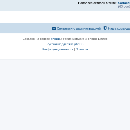
Наиболее активен в теме:
Sarrace
(63 соо
Связаться с администрацией
Наша команда
Создано на основе
phpBB
® Forum Software © phpBB Limited
Русская поддержка phpBB
Конфиденциальность
|
Правила