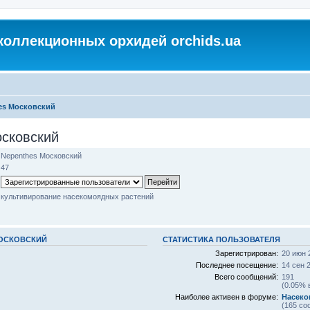
коллекционных орхидей orchids.ua
es Московский
сковский
Nepenthes Московский
47
культивирование насекомоядных растений
МОСКОВСКИЙ
СТАТИСТИКА ПОЛЬЗОВАТЕЛЯ
Зарегистрирован:
20 июн 
Последнее посещение:
14 сен 
Всего сообщений:
191
(0.05% 
Наиболее активен в форуме:
Насеко
(165 со