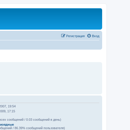
Регистрация
Вход
2007, 19:54
2009, 17:15
всех сообщений / 0.03 сообщений в день)
моядные
общений / 86.39% сообщений пользователя)