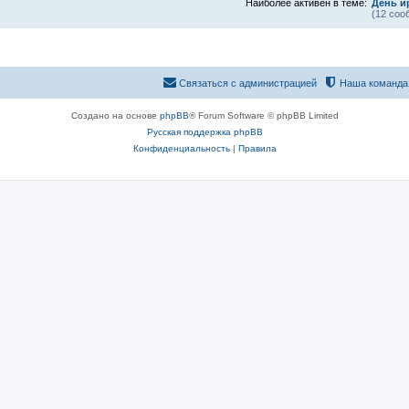
Наиболее активен в теме:
День и
(12 соо
Связаться с администрацией
Наша команда
Создано на основе
phpBB
® Forum Software © phpBB Limited
Русская поддержка phpBB
Конфиденциальность
|
Правила