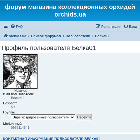
форум магазина коллекционных орхидей
orchids.ua
FAQ
Регистрация
Вход
orchids.ua
Список форумов
Пользователи
Белка01
Профиль пользователя Белка01
Новичок
Имя пользователя:
Белка01
Возраст:
59
Группы:
Мобильный:
0935114541
КОНТАКТНАЯ ИНФОРМАЦИЯ ПОЛЬЗОВАТЕЛЯ БЕЛКА01