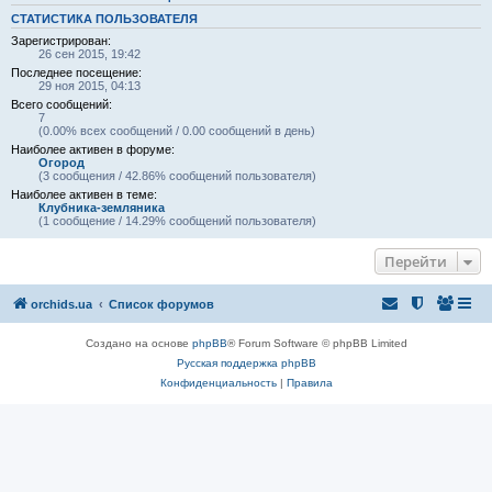
СТАТИСТИКА ПОЛЬЗОВАТЕЛЯ
Зарегистрирован:
26 сен 2015, 19:42
Последнее посещение:
29 ноя 2015, 04:13
Всего сообщений:
7
(0.00% всех сообщений / 0.00 сообщений в день)
Наиболее активен в форуме:
Огород
(3 сообщения / 42.86% сообщений пользователя)
Наиболее активен в теме:
Клубника-земляника
(1 сообщение / 14.29% сообщений пользователя)
Перейти
orchids.ua
Список форумов
Создано на основе
phpBB
® Forum Software © phpBB Limited
Русская поддержка phpBB
Конфиденциальность
|
Правила