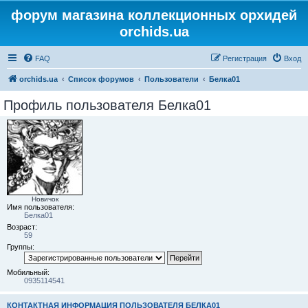
форум магазина коллекционных орхидей
orchids.ua
FAQ
Регистрация
Вход
orchids.ua
Список форумов
Пользователи
Белка01
Профиль пользователя Белка01
Новичок
Имя пользователя:
Белка01
Возраст:
59
Группы:
Мобильный:
0935114541
КОНТАКТНАЯ ИНФОРМАЦИЯ ПОЛЬЗОВАТЕЛЯ БЕЛКА01