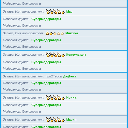
Модератор
Все форумы
Звание, Имя пользователя
Mag
Основная группа
Супермодераторы
Модератор
Все форумы
Звание, Имя пользователя
Murzilka
Основная группа
Супермодераторы
Модератор
Все форумы
Звание, Имя пользователя
Консультант
Основная группа
Супермодераторы
Модератор
Все форумы
Звание, Имя пользователя
проЭТесса
ДюДюка
Основная группа
Супермодераторы
Модератор
Все форумы
Звание, Имя пользователя
Ирина
Основная группа
Супермодераторы
Модератор
Все форумы
Звание, Имя пользователя
Мария
Основная группа
Супермодераторы