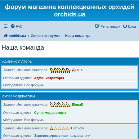
форум магазина коллекционных орхидей
orchids.ua
FAQ
Регистрация
Вход
orchids.ua
Список форумов
Наша команда
Наша команда
АДМИНИСТРАТОРЫ
Звание, Имя пользователя
Диана
Основная группа
Администраторы
Модератор
Все форумы
СУПЕРМОДЕРАТОРЫ
Звание, Имя пользователя
ElenaD
Основная группа
Супермодераторы
Модератор
Все форумы
Звание, Имя пользователя
HanSolo
Основная группа
Зарегистрированные пользователи