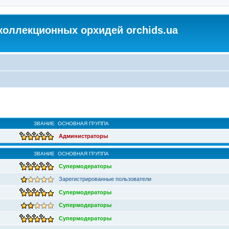
коллекционных орхидей orchids.ua
ЗВАНИЕ
ОСНОВНАЯ ГРУППА
Администраторы
ЗВАНИЕ
ОСНОВНАЯ ГРУППА
Супермодераторы
Зарегистрированные пользователи
Супермодераторы
Супермодераторы
Супермодераторы