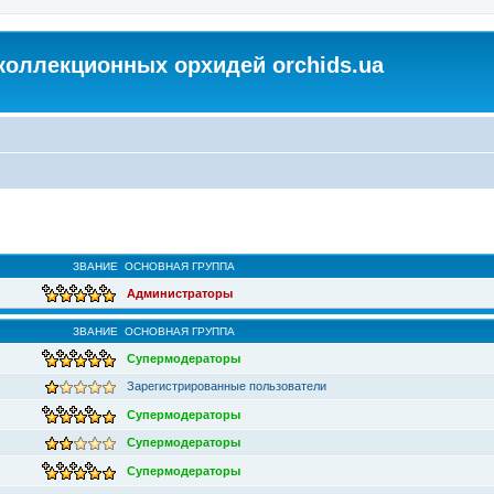
коллекционных орхидей orchids.ua
ЗВАНИЕ
ОСНОВНАЯ ГРУППА
Администраторы
ЗВАНИЕ
ОСНОВНАЯ ГРУППА
Супермодераторы
Зарегистрированные пользователи
Супермодераторы
Супермодераторы
Супермодераторы