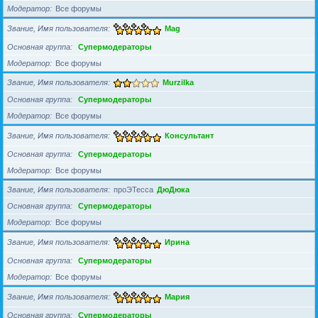
Модератор
Все форумы
Звание, Имя пользователя
Mag
Основная группа
Супермодераторы
Модератор
Все форумы
Звание, Имя пользователя
Murzilka
Основная группа
Супермодераторы
Модератор
Все форумы
Звание, Имя пользователя
Консультант
Основная группа
Супермодераторы
Модератор
Все форумы
Звание, Имя пользователя
проЭТесса
ДюДюка
Основная группа
Супермодераторы
Модератор
Все форумы
Звание, Имя пользователя
Ирина
Основная группа
Супермодераторы
Модератор
Все форумы
Звание, Имя пользователя
Мария
Основная группа
Супермодераторы