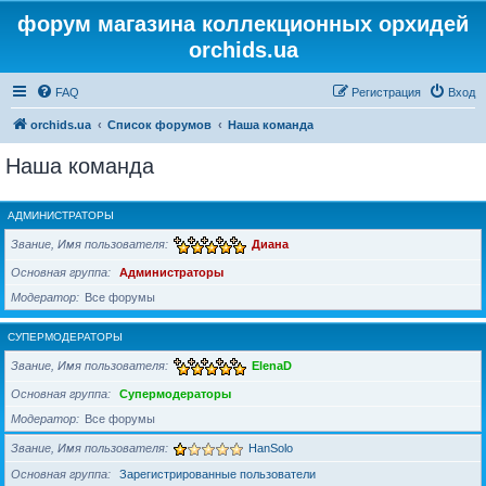
форум магазина коллекционных орхидей
orchids.ua
FAQ
Регистрация
Вход
orchids.ua
Список форумов
Наша команда
Наша команда
АДМИНИСТРАТОРЫ
Звание, Имя пользователя
Диана
Основная группа
Администраторы
Модератор
Все форумы
СУПЕРМОДЕРАТОРЫ
Звание, Имя пользователя
ElenaD
Основная группа
Супермодераторы
Модератор
Все форумы
Звание, Имя пользователя
HanSolo
Основная группа
Зарегистрированные пользователи