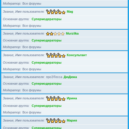
Модератор
Все форумы
Звание, Имя пользователя
Mag
Основная группа
Супермодераторы
Модератор
Все форумы
Звание, Имя пользователя
Murzilka
Основная группа
Супермодераторы
Модератор
Все форумы
Звание, Имя пользователя
Консультант
Основная группа
Супермодераторы
Модератор
Все форумы
Звание, Имя пользователя
проЭТесса
ДюДюка
Основная группа
Супермодераторы
Модератор
Все форумы
Звание, Имя пользователя
Ирина
Основная группа
Супермодераторы
Модератор
Все форумы
Звание, Имя пользователя
Мария
Основная группа
Супермодераторы