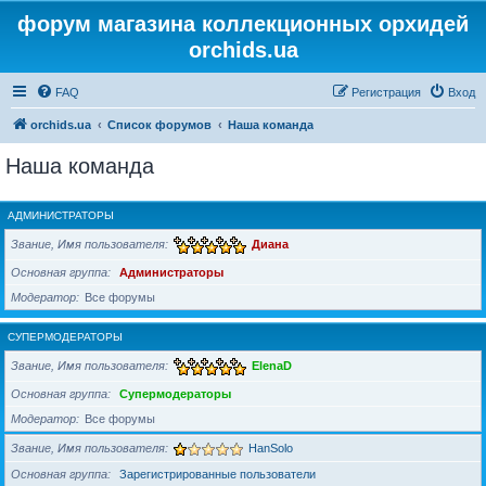
форум магазина коллекционных орхидей
orchids.ua
FAQ
Регистрация
Вход
orchids.ua
Список форумов
Наша команда
Наша команда
АДМИНИСТРАТОРЫ
Звание, Имя пользователя
Диана
Основная группа
Администраторы
Модератор
Все форумы
СУПЕРМОДЕРАТОРЫ
Звание, Имя пользователя
ElenaD
Основная группа
Супермодераторы
Модератор
Все форумы
Звание, Имя пользователя
HanSolo
Основная группа
Зарегистрированные пользователи