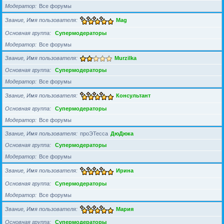
Модератор
Все форумы
Звание, Имя пользователя
Mag
Основная группа
Супермодераторы
Модератор
Все форумы
Звание, Имя пользователя
Murzilka
Основная группа
Супермодераторы
Модератор
Все форумы
Звание, Имя пользователя
Консультант
Основная группа
Супермодераторы
Модератор
Все форумы
Звание, Имя пользователя
проЭТесса
ДюДюка
Основная группа
Супермодераторы
Модератор
Все форумы
Звание, Имя пользователя
Ирина
Основная группа
Супермодераторы
Модератор
Все форумы
Звание, Имя пользователя
Мария
Основная группа
Супермодераторы