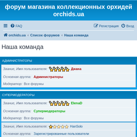
форум магазина коллекционных орхидей
orchids.ua
FAQ
Регистрация
Вход
orchids.ua
Список форумов
Наша команда
Наша команда
АДМИНИСТРАТОРЫ
Звание, Имя пользователя
Диана
Основная группа
Администраторы
Модератор
Все форумы
СУПЕРМОДЕРАТОРЫ
Звание, Имя пользователя
ElenaD
Основная группа
Супермодераторы
Модератор
Все форумы
Звание, Имя пользователя
HanSolo
Основная группа
Зарегистрированные пользователи