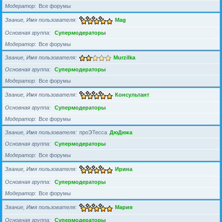
Модератор
Все форумы
Звание, Имя пользователя
Mag
Основная группа
Супермодераторы
Модератор
Все форумы
Звание, Имя пользователя
Murzilka
Основная группа
Супермодераторы
Модератор
Все форумы
Звание, Имя пользователя
Консультант
Основная группа
Супермодераторы
Модератор
Все форумы
Звание, Имя пользователя
проЭТесса
ДюДюка
Основная группа
Супермодераторы
Модератор
Все форумы
Звание, Имя пользователя
Ирина
Основная группа
Супермодераторы
Модератор
Все форумы
Звание, Имя пользователя
Мария
Основная группа
Супермодераторы