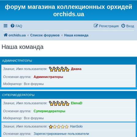
форум магазина коллекционных орхидей
orchids.ua
FAQ
Регистрация
Вход
orchids.ua
Список форумов
Наша команда
Наша команда
АДМИНИСТРАТОРЫ
Звание, Имя пользователя
Диана
Основная группа
Администраторы
Модератор
Все форумы
СУПЕРМОДЕРАТОРЫ
Звание, Имя пользователя
ElenaD
Основная группа
Супермодераторы
Модератор
Все форумы
Звание, Имя пользователя
HanSolo
Основная группа
Зарегистрированные пользователи