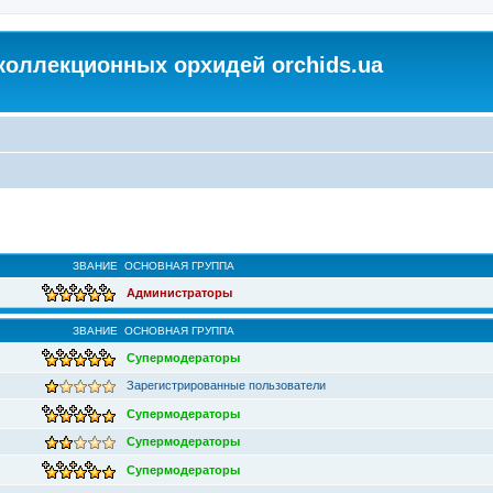
коллекционных орхидей orchids.ua
ЗВАНИЕ
ОСНОВНАЯ ГРУППА
Администраторы
ЗВАНИЕ
ОСНОВНАЯ ГРУППА
Супермодераторы
Зарегистрированные пользователи
Супермодераторы
Супермодераторы
Супермодераторы