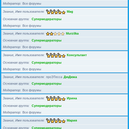
Модератор
Все форумы
Звание, Имя пользователя
Mag
Основная группа
Супермодераторы
Модератор
Все форумы
Звание, Имя пользователя
Murzilka
Основная группа
Супермодераторы
Модератор
Все форумы
Звание, Имя пользователя
Консультант
Основная группа
Супермодераторы
Модератор
Все форумы
Звание, Имя пользователя
проЭТесса
ДюДюка
Основная группа
Супермодераторы
Модератор
Все форумы
Звание, Имя пользователя
Ирина
Основная группа
Супермодераторы
Модератор
Все форумы
Звание, Имя пользователя
Мария
Основная группа
Супермодераторы