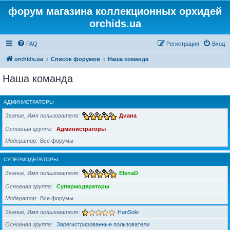
форум магазина коллекционных орхидей
orchids.ua
FAQ
Регистрация
Вход
orchids.ua
Список форумов
Наша команда
Наша команда
АДМИНИСТРАТОРЫ
Звание, Имя пользователя
Диана
Основная группа
Администраторы
Модератор
Все форумы
СУПЕРМОДЕРАТОРЫ
Звание, Имя пользователя
ElenaD
Основная группа
Супермодераторы
Модератор
Все форумы
Звание, Имя пользователя
HanSolo
Основная группа
Зарегистрированные пользователи